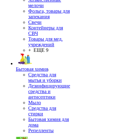
мелочи
Фольга, товары для
запекания
Свечи
Контейнеры для
СВЧ
Товары для мед.
учреждений
+ ЕЩЕ 9
Бытовая химия
Средства для
мытья и уборки
Дезинфицирующие
средства и
антисептики
Мыло
Средства для
стирки
Бытовая химия для
дома
Репелленты