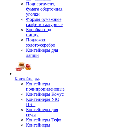
Подпергамент,
бумага оберточная,
уголки
Формы бумажные,
салфетки ажурные
Коробки под
пиццу
Подложки
золото\серебро
Контейнеры для
лапши
Контейнеры
Контейнеры
полипропиленовые
Контейнеры Комус
Контейнеры УЮ
ПЭТ
Контейнеры для
соуса
Контейнеры Тефо
Контейнеры