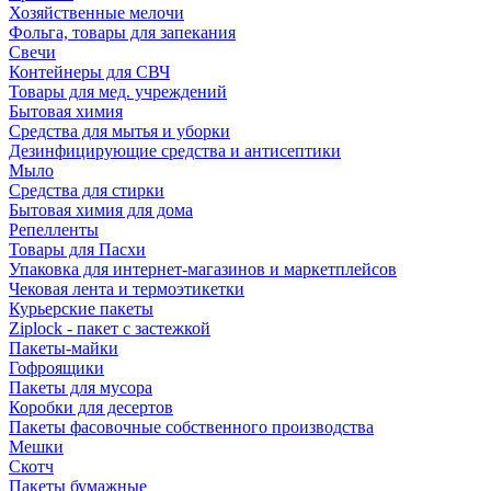
Хозяйственные мелочи
Фольга, товары для запекания
Свечи
Контейнеры для СВЧ
Товары для мед. учреждений
Бытовая химия
Средства для мытья и уборки
Дезинфицирующие средства и антисептики
Мыло
Средства для стирки
Бытовая химия для дома
Репелленты
Товары для Пасхи
Упаковка для интернет-магазинов и маркетплейсов
Чековая лента и термоэтикетки
Курьерские пакеты
Ziplock - пакет с застежкой
Пакеты-майки
Гофроящики
Пакеты для мусора
Коробки для десертов
Пакеты фасовочные собственного производства
Мешки
Скотч
Пакеты бумажные