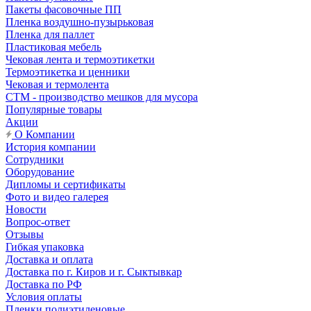
Пакеты фасовочные ПП
Пленка воздушно-пузырьковая
Пленка для паллет
Пластиковая мебель
Чековая лента и термоэтикетки
Термоэтикетка и ценники
Чековая и термолента
СТМ - производство мешков для мусора
Популярные товары
Акции
О Компании
История компании
Сотрудники
Оборудование
Дипломы и сертификаты
Фото и видео галерея
Новости
Вопрос-ответ
Отзывы
Гибкая упаковка
Доставка и оплата
Доставка по г. Киров и г. Сыктывкар
Доставка по РФ
Условия оплаты
Пленки полиэтиленовые