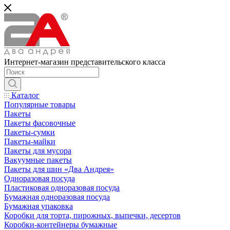
Интернет-магазин представительского класса
Каталог
Популярные товары
Пакеты
Пакеты фасовочные
Пакеты-сумки
Пакеты-майки
Пакеты для мусора
Вакуумные пакеты
Пакеты для шин «Два Андрея»
Одноразовая посуда
Пластиковая одноразовая посуда
Бумажная одноразовая посуда
Бумажная упаковка
Коробки для торта, пирожных, выпечки, десертов
Коробки-контейнеры бумажные