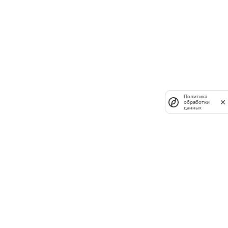
Политика
обработки
данных