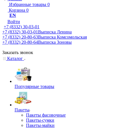
Избранные товары
0
Корзина
0
EN
Войти
+7 (8332) 30-03-01
+7 (8332) 30-03-01
Выписка Ленина
+7 (8332) 20-80-63
Выписка Комсомольская
+7 (8332) 20-80-64
Выписка Зоновы
Заказать звонок
Каталог
Популярные товары
Пакеты
Пакеты фасовочные
Пакеты-сумки
Пакеты-майки