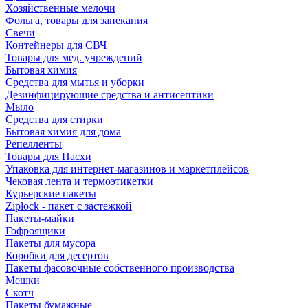
Хозяйственные мелочи
Фольга, товары для запекания
Свечи
Контейнеры для СВЧ
Товары для мед. учреждений
Бытовая химия
Средства для мытья и уборки
Дезинфицирующие средства и антисептики
Мыло
Средства для стирки
Бытовая химия для дома
Репелленты
Товары для Пасхи
Упаковка для интернет-магазинов и маркетплейсов
Чековая лента и термоэтикетки
Курьерские пакеты
Ziplock - пакет с застежкой
Пакеты-майки
Гофроящики
Пакеты для мусора
Коробки для десертов
Пакеты фасовочные собственного производства
Мешки
Скотч
Пакеты бумажные