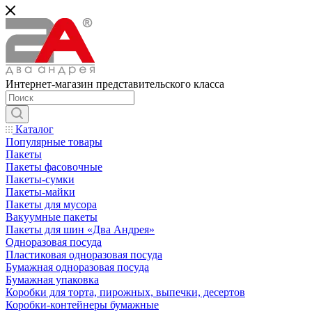
Интернет-магазин представительского класса
Каталог
Популярные товары
Пакеты
Пакеты фасовочные
Пакеты-сумки
Пакеты-майки
Пакеты для мусора
Вакуумные пакеты
Пакеты для шин «Два Андрея»
Одноразовая посуда
Пластиковая одноразовая посуда
Бумажная одноразовая посуда
Бумажная упаковка
Коробки для торта, пирожных, выпечки, десертов
Коробки-контейнеры бумажные