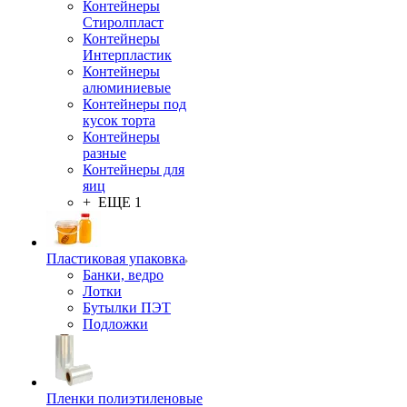
Контейнеры
Стиролпласт
Контейнеры
Интерпластик
Контейнеры
алюминиевые
Контейнеры под
кусок торта
Контейнеры
разные
Контейнеры для
яиц
+ ЕЩЕ 1
Пластиковая упаковка
Банки, ведро
Лотки
Бутылки ПЭТ
Подложки
Пленки полиэтиленовые