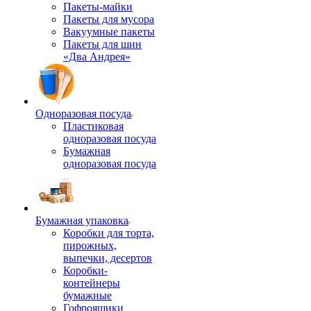
Пакеты-майки
Пакеты для мусора
Вакуумные пакеты
Пакеты для шин
«Два Андрея»
Одноразовая посуда
Пластиковая
одноразовая посуда
Бумажная
одноразовая посуда
Бумажная упаковка
Коробки для торта,
пирожных,
выпечки, десертов
Коробки-
контейнеры
бумажные
Гофроящики