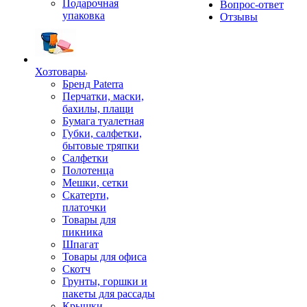
Подарочная
Вопрос-ответ
упаковка
Отзывы
Хозтовары
Бренд Paterra
Перчатки, маски,
бахилы, плащи
Бумага туалетная
Губки, салфетки,
бытовые тряпки
Салфетки
Полотенца
Мешки, сетки
Скатерти,
платочки
Товары для
пикника
Шпагат
Товары для офиса
Скотч
Грунты, горшки и
пакеты для рассады
Крышки