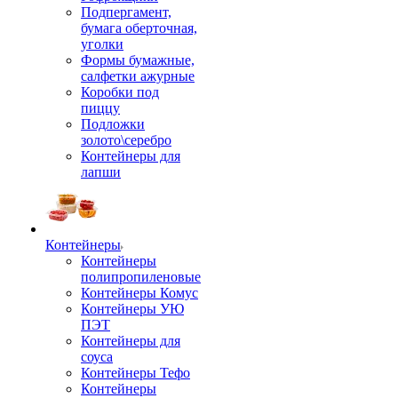
Подпергамент,
бумага оберточная,
уголки
Формы бумажные,
салфетки ажурные
Коробки под
пиццу
Подложки
золото\серебро
Контейнеры для
лапши
Контейнеры
Контейнеры
полипропиленовые
Контейнеры Комус
Контейнеры УЮ
ПЭТ
Контейнеры для
соуса
Контейнеры Тефо
Контейнеры