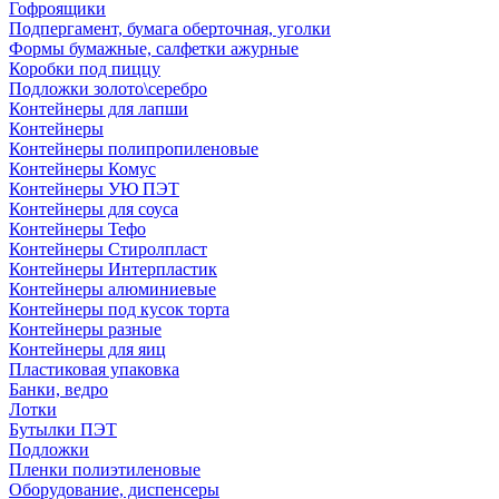
Гофроящики
Подпергамент, бумага оберточная, уголки
Формы бумажные, салфетки ажурные
Коробки под пиццу
Подложки золото\серебро
Контейнеры для лапши
Контейнеры
Контейнеры полипропиленовые
Контейнеры Комус
Контейнеры УЮ ПЭТ
Контейнеры для соуса
Контейнеры Тефо
Контейнеры Стиролпласт
Контейнеры Интерпластик
Контейнеры алюминиевые
Контейнеры под кусок торта
Контейнеры разные
Контейнеры для яиц
Пластиковая упаковка
Банки, ведро
Лотки
Бутылки ПЭТ
Подложки
Пленки полиэтиленовые
Оборудование, диспенсеры