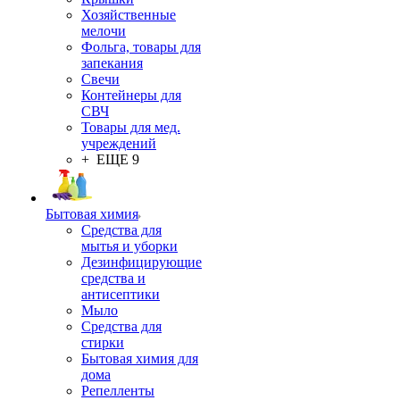
Хозяйственные
мелочи
Фольга, товары для
запекания
Свечи
Контейнеры для
СВЧ
Товары для мед.
учреждений
+ ЕЩЕ 9
Бытовая химия
Средства для
мытья и уборки
Дезинфицирующие
средства и
антисептики
Мыло
Средства для
стирки
Бытовая химия для
дома
Репелленты