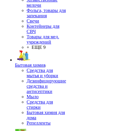
мелочи
Фольга, товары для
запекания
Свечи
Контейнеры для
СВЧ
Товары для мед.
учреждений
+ ЕЩЕ 9
Бытовая химия
Средства для
мытья и уборки
Дезинфицирующие
средства и
антисептики
Мыло
Средства для
стирки
Бытовая химия для
дома
Репелленты