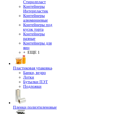
Стиролпласт
Контейнеры
Интерпластик
Контейнеры
алюминиевые
Контейнеры под
кусок торта
Контейнеры
разные
Контейнеры для
яиц
+ ЕЩЕ 1
Пластиковая упаковка
Банки, ведро
Лотки
Бутылки ПЭТ
Подложки
Пленки полиэтиленовые