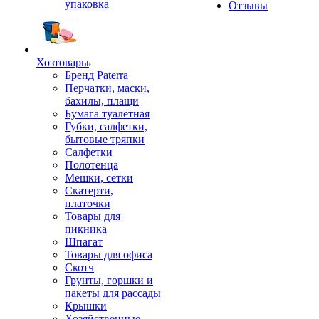
упаковка
Отзывы
Хозтовары
Бренд Paterra
Перчатки, маски,
бахилы, плащи
Бумага туалетная
Губки, салфетки,
бытовые тряпки
Салфетки
Полотенца
Мешки, сетки
Скатерти,
платочки
Товары для
пикника
Шпагат
Товары для офиса
Скотч
Грунты, горшки и
пакеты для рассады
Крышки
Хозяйственные