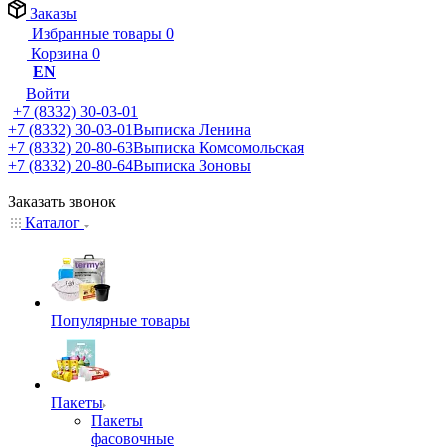
Заказы
Избранные товары
0
Корзина
0
EN
Войти
+7 (8332) 30-03-01
+7 (8332) 30-03-01
Выписка Ленина
+7 (8332) 20-80-63
Выписка Комсомольская
+7 (8332) 20-80-64
Выписка Зоновы
Заказать звонок
Каталог
Популярные товары
Пакеты
Пакеты
фасовочные