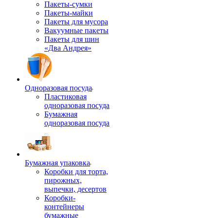
Пакеты-сумки
Пакеты-майки
Пакеты для мусора
Вакуумные пакеты
Пакеты для шин
«Два Андрея»
Одноразовая посуда
Пластиковая
одноразовая посуда
Бумажная
одноразовая посуда
Бумажная упаковка
Коробки для торта,
пирожных,
выпечки, десертов
Коробки-
контейнеры
бумажные