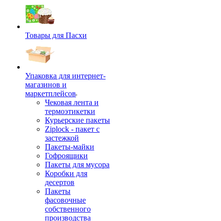
Товары для Пасхи
Упаковка для интернет-
магазинов и
маркетплейсов
Чековая лента и
термоэтикетки
Курьерские пакеты
Ziplock - пакет с
застежкой
Пакеты-майки
Гофроящики
Пакеты для мусора
Коробки для
десертов
Пакеты
фасовочные
собственного
производства