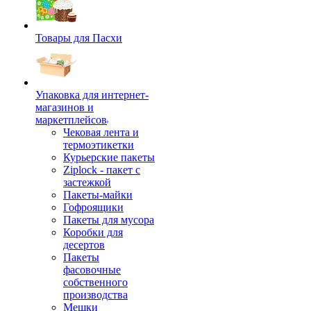
Товары для Пасхи
Упаковка для интернет-
магазинов и
маркетплейсов
Чековая лента и
термоэтикетки
Курьерские пакеты
Ziplock - пакет с
застежкой
Пакеты-майки
Гофроящики
Пакеты для мусора
Коробки для
десертов
Пакеты
фасовочные
собственного
производства
Мешки