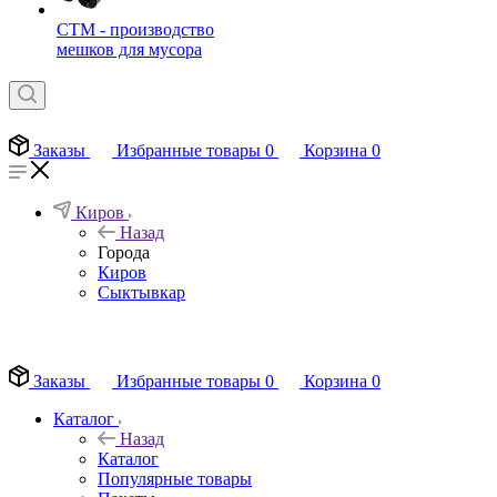
СТМ - производство
мешков для мусора
Заказы
Избранные товары
0
Корзина
0
Киров
Назад
Города
Киров
Сыктывкар
EN
Заказы
Избранные товары
0
Корзина
0
Каталог
Назад
Каталог
Популярные товары