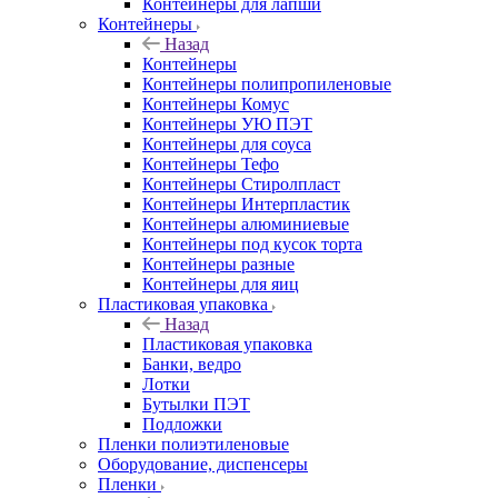
Контейнеры для лапши
Контейнеры
Назад
Контейнеры
Контейнеры полипропиленовые
Контейнеры Комус
Контейнеры УЮ ПЭТ
Контейнеры для соуса
Контейнеры Тефо
Контейнеры Стиролпласт
Контейнеры Интерпластик
Контейнеры алюминиевые
Контейнеры под кусок торта
Контейнеры разные
Контейнеры для яиц
Пластиковая упаковка
Назад
Пластиковая упаковка
Банки, ведро
Лотки
Бутылки ПЭТ
Подложки
Пленки полиэтиленовые
Оборудование, диспенсеры
Пленки