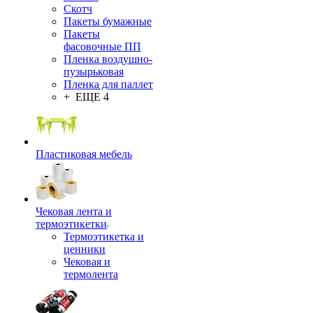
Скотч
Пакеты бумажные
Пакеты
фасовочные ПП
Пленка воздушно-
пузырьковая
Пленка для паллет
+ ЕЩЕ 4
Пластиковая мебель
Чековая лента и
термоэтикетки
Термоэтикетка и
ценники
Чековая и
термолента