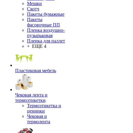
Мешки
Скотч
Пакеты бумажные
Пакеты
фасовочные ПП
Пленка воздушно-
пузырьковая
Пленка для паллет
+ ЕЩЕ 4
Пластиковая мебель
Чековая лента и
термоэтикетки
Термоэтикетка и
ценники
Чековая и
термолента