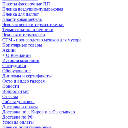
Пакеты фасовочные ПП
Пленка воздушно-пузырьковая
Пленка для паллет
Пластиковая мебель
Чековая лента и термоэтикетки
Термоэтикетка и ценники
Чековая и термолента
СТМ - производство мешков для мусора
Популярные товары
Акции
О Компании
История компании
Сотрудники
Оборудование
Дипломы и сертификаты
Фото и видео галерея
Новости
Вопрос-ответ
Отзывы
Гибкая упаковка
Доставка и оплата
Доставка по г. Киров и г. Сыктывкар
Доставка по РФ
Условия оплаты
Пленки полиэтиленовые