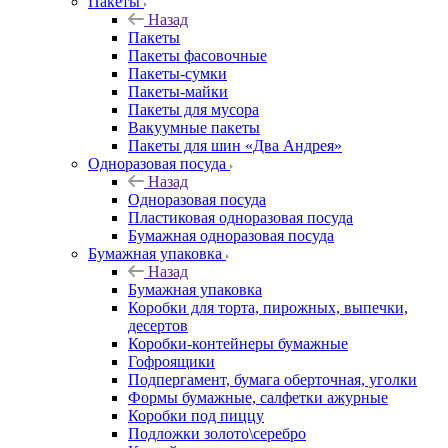
Пакеты
Назад
Пакеты
Пакеты фасовочные
Пакеты-сумки
Пакеты-майки
Пакеты для мусора
Вакуумные пакеты
Пакеты для шин «Два Андрея»
Одноразовая посуда
Назад
Одноразовая посуда
Пластиковая одноразовая посуда
Бумажная одноразовая посуда
Бумажная упаковка
Назад
Бумажная упаковка
Коробки для торта, пирожных, выпечки,
десертов
Коробки-контейнеры бумажные
Гофроящики
Подпергамент, бумага оберточная, уголки
Формы бумажные, салфетки ажурные
Коробки под пиццу
Подложки золото\серебро