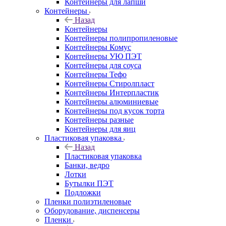
Контейнеры для лапши
Контейнеры
Назад
Контейнеры
Контейнеры полипропиленовые
Контейнеры Комус
Контейнеры УЮ ПЭТ
Контейнеры для соуса
Контейнеры Тефо
Контейнеры Стиролпласт
Контейнеры Интерпластик
Контейнеры алюминиевые
Контейнеры под кусок торта
Контейнеры разные
Контейнеры для яиц
Пластиковая упаковка
Назад
Пластиковая упаковка
Банки, ведро
Лотки
Бутылки ПЭТ
Подложки
Пленки полиэтиленовые
Оборудование, диспенсеры
Пленки