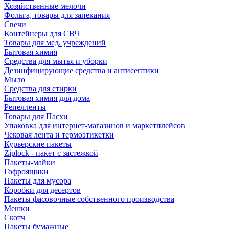
Хозяйственные мелочи
Фольга, товары для запекания
Свечи
Контейнеры для СВЧ
Товары для мед. учреждений
Бытовая химия
Средства для мытья и уборки
Дезинфицирующие средства и антисептики
Мыло
Средства для стирки
Бытовая химия для дома
Репелленты
Товары для Пасхи
Упаковка для интернет-магазинов и маркетплейсов
Чековая лента и термоэтикетки
Курьерские пакеты
Ziplock - пакет с застежкой
Пакеты-майки
Гофроящики
Пакеты для мусора
Коробки для десертов
Пакеты фасовочные собственного производства
Мешки
Скотч
Пакеты бумажные