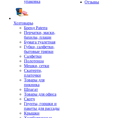
упаковка
Отзывы
Хозтовары
Бренд Paterra
Перчатки, маски,
бахилы, плащи
Бумага туалетная
Губки, салфетки,
бытовые тряпки
Салфетки
Полотенца
Мешки, сетки
Скатерти,
платочки
Товары для
пикника
Шпагат
Товары для офиса
Скотч
Грунты, горшки и
пакеты для рассады
Крышки
Хозяйственные