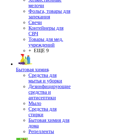
мелочи
Фольга, товары для
запекания
Свечи
Контейнеры для
СВЧ
Товары для мед.
учреждений
+ ЕЩЕ 9
Бытовая химия
Средства для
мытья и уборки
Дезинфицирующие
средства и
антисептики
Мыло
Средства для
стирки
Бытовая химия для
дома
Репелленты