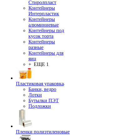
Стиролпласт
Контейнеры
Интерпластик
Контейнеры
алюминиевые
Контейнеры под
кусок торта
Контейнеры
разные
Контейнеры для
яиц
+ ЕЩЕ 1
Пластиковая упаковка
Банки, ведро
Лотки
Бутылки ПЭТ
Подложки
Пленки полиэтиленовые