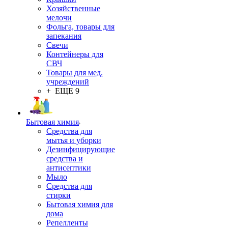
Хозяйственные
мелочи
Фольга, товары для
запекания
Свечи
Контейнеры для
СВЧ
Товары для мед.
учреждений
+ ЕЩЕ 9
Бытовая химия
Средства для
мытья и уборки
Дезинфицирующие
средства и
антисептики
Мыло
Средства для
стирки
Бытовая химия для
дома
Репелленты