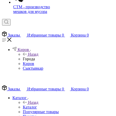
СТМ - производство
мешков для мусора
Заказы
Избранные товары
0
Корзина
0
Киров
Назад
Города
Киров
Сыктывкар
EN
Заказы
Избранные товары
0
Корзина
0
Каталог
Назад
Каталог
Популярные товары