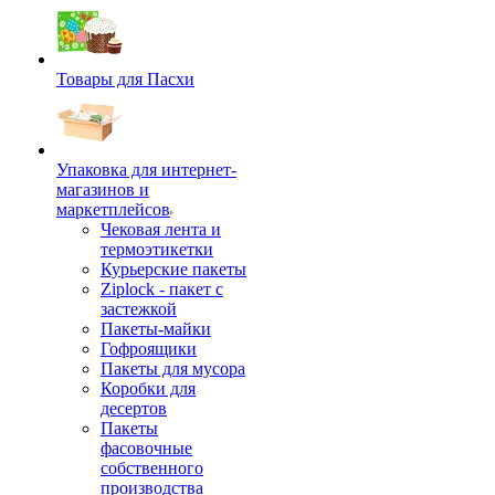
Товары для Пасхи
Упаковка для интернет-
магазинов и
маркетплейсов
Чековая лента и
термоэтикетки
Курьерские пакеты
Ziplock - пакет с
застежкой
Пакеты-майки
Гофроящики
Пакеты для мусора
Коробки для
десертов
Пакеты
фасовочные
собственного
производства