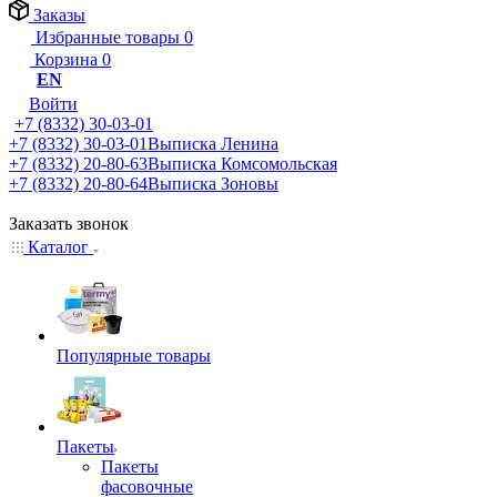
Заказы
Избранные товары
0
Корзина
0
EN
Войти
+7 (8332) 30-03-01
+7 (8332) 30-03-01
Выписка Ленина
+7 (8332) 20-80-63
Выписка Комсомольская
+7 (8332) 20-80-64
Выписка Зоновы
Заказать звонок
Каталог
Популярные товары
Пакеты
Пакеты
фасовочные