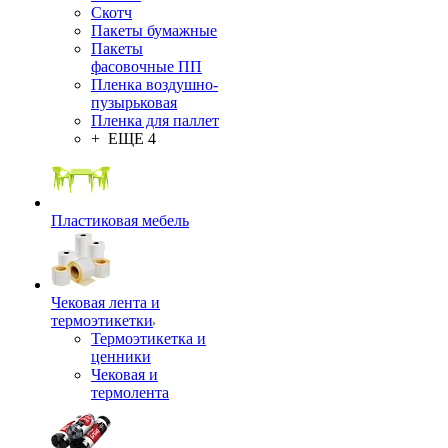
Скотч
Пакеты бумажные
Пакеты
фасовочные ПП
Пленка воздушно-
пузырьковая
Пленка для паллет
+ ЕЩЕ 4
Пластиковая мебель
Чековая лента и
термоэтикетки
Термоэтикетка и
ценники
Чековая и
термолента