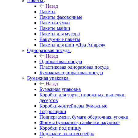
Пакеты
Назад
Пакеты
Пакеты фасовочные
Пакеты-сумки
Пакеты-майки
Пакеты для мусора
Вакуумные пакеты
Пакеты для шин «Два Андрея»
Одноразовая посуда
Назад
Одноразовая посуда
Пластиковая одноразовая посуда
Бумажная одноразовая посуда
Бумажная упаковка
Назад
Бумажная упаковка
Коробки для торта, пирожных, выпечки,
десертов
Коробки-контейнеры бумажные
Гофроящики
Подпергамент, бумага оберточная, уголки
Формы бумажные, салфетки ажурные
Коробки под пиццу
Подложки золото\серебро