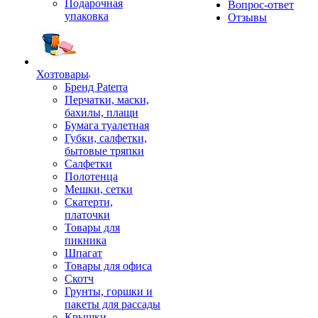
Подарочная
Вопрос-ответ
упаковка
Отзывы
Хозтовары
Бренд Paterra
Перчатки, маски,
бахилы, плащи
Бумага туалетная
Губки, салфетки,
бытовые тряпки
Салфетки
Полотенца
Мешки, сетки
Скатерти,
платочки
Товары для
пикника
Шпагат
Товары для офиса
Скотч
Грунты, горшки и
пакеты для рассады
Крышки