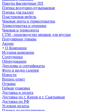
Пакеты фасовочные ПП
Пленка воздушно-пузырьковая
Пленка для паллет
Пластиковая мебель
Чековая лента и термоэтикетки
Термоэтикетка и ценники
Чековая и термолента
СТМ - производство мешков для мусора
Популярные товары
Акции
О Компании
История компании
Сотрудники
Оборудование
Дипломы и сертификаты
Фото и видео галерея
Новости
Вопрос-ответ
Отзывы
Гибкая упаковка
Доставка и оплата
Доставка по г. Киров и г. Сыктывкар
Доставка по РФ
Условия оплаты
Пленки полиэтиленовые