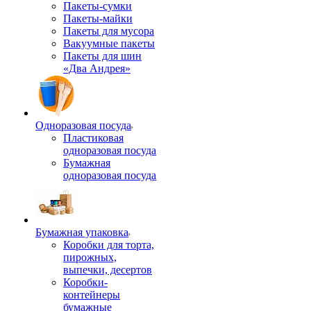
Пакеты-сумки
Пакеты-майки
Пакеты для мусора
Вакуумные пакеты
Пакеты для шин
«Два Андрея»
Одноразовая посуда
Пластиковая
одноразовая посуда
Бумажная
одноразовая посуда
Бумажная упаковка
Коробки для торта,
пирожных,
выпечки, десертов
Коробки-
контейнеры
бумажные