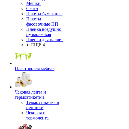
Мешки
Скотч
Пакеты бумажные
Пакеты
фасовочные ПП
Пленка воздушно-
пузырьковая
Пленка для паллет
+ ЕЩЕ 4
Пластиковая мебель
Чековая лента и
термоэтикетки
Термоэтикетка и
ценники
Чековая и
термолента