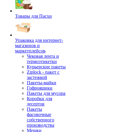
Товары для Пасхи
Упаковка для интернет-
магазинов и
маркетплейсов
Чековая лента и
термоэтикетки
Курьерские пакеты
Ziplock - пакет с
застежкой
Пакеты-майки
Гофроящики
Пакеты для мусора
Коробки для
десертов
Пакеты
фасовочные
собственного
производства
Мешки