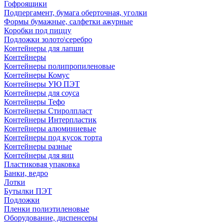
Гофроящики
Подпергамент, бумага оберточная, уголки
Формы бумажные, салфетки ажурные
Коробки под пиццу
Подложки золото\серебро
Контейнеры для лапши
Контейнеры
Контейнеры полипропиленовые
Контейнеры Комус
Контейнеры УЮ ПЭТ
Контейнеры для соуса
Контейнеры Тефо
Контейнеры Стиролпласт
Контейнеры Интерпластик
Контейнеры алюминиевые
Контейнеры под кусок торта
Контейнеры разные
Контейнеры для яиц
Пластиковая упаковка
Банки, ведро
Лотки
Бутылки ПЭТ
Подложки
Пленки полиэтиленовые
Оборудование, диспенсеры