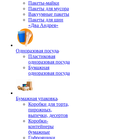
Пакеты-майки
Пакеты для мусора
Вакуумные пакеты
Пакеты для шин
«Два Андрея»
Одноразовая посуда
Пластиковая
одноразовая посуда
Бумажная
одноразовая посуда
Бумажная упаковка
Коробки для торта,
пирожных,
выпечки, десертов
Коробки-
контейнеры
бумажные
Гофроящики