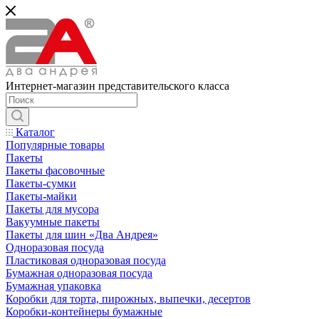
Интернет-магазин представительского класса
Каталог
Популярные товары
Пакеты
Пакеты фасовочные
Пакеты-сумки
Пакеты-майки
Пакеты для мусора
Вакуумные пакеты
Пакеты для шин «Два Андрея»
Одноразовая посуда
Пластиковая одноразовая посуда
Бумажная одноразовая посуда
Бумажная упаковка
Коробки для торта, пирожных, выпечки, десертов
Коробки-контейнеры бумажные