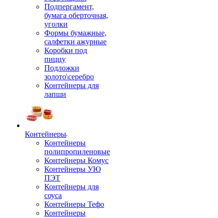
Подпергамент,
бумага оберточная,
уголки
Формы бумажные,
салфетки ажурные
Коробки под
пиццу
Подложки
золото\серебро
Контейнеры для
лапши
Контейнеры
Контейнеры
полипропиленовые
Контейнеры Комус
Контейнеры УЮ
ПЭТ
Контейнеры для
соуса
Контейнеры Тефо
Контейнеры