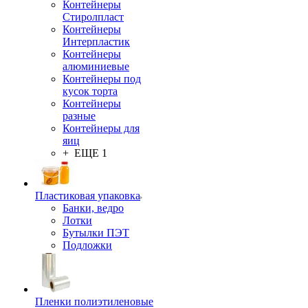
Контейнеры
Стиролпласт
Контейнеры
Интерпластик
Контейнеры
алюминиевые
Контейнеры под
кусок торта
Контейнеры
разные
Контейнеры для
яиц
+ ЕЩЕ 1
Пластиковая упаковка
Банки, ведро
Лотки
Бутылки ПЭТ
Подложки
Пленки полиэтиленовые