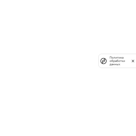
Политика
обработки
данных