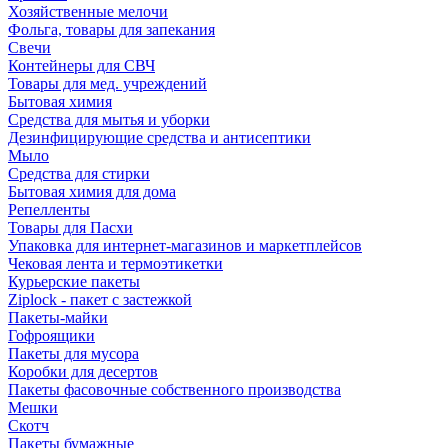
Хозяйственные мелочи
Фольга, товары для запекания
Свечи
Контейнеры для СВЧ
Товары для мед. учреждений
Бытовая химия
Средства для мытья и уборки
Дезинфицирующие средства и антисептики
Мыло
Средства для стирки
Бытовая химия для дома
Репелленты
Товары для Пасхи
Упаковка для интернет-магазинов и маркетплейсов
Чековая лента и термоэтикетки
Курьерские пакеты
Ziplock - пакет с застежкой
Пакеты-майки
Гофроящики
Пакеты для мусора
Коробки для десертов
Пакеты фасовочные собственного производства
Мешки
Скотч
Пакеты бумажные