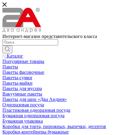
Интернет-магазин представительского класса
Каталог
Популярные товары
Пакеты
Пакеты фасовочные
Пакеты-сумки
Пакеты-майки
Пакеты для мусора
Вакуумные пакеты
Пакеты для шин «Два Андрея»
Одноразовая посуда
Пластиковая одноразовая посуда
Бумажная одноразовая посуда
Бумажная упаковка
Коробки для торта, пирожных, выпечки, десертов
Коробки-контейнеры бумажные