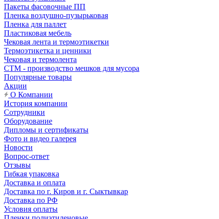
Пакеты фасовочные ПП
Пленка воздушно-пузырьковая
Пленка для паллет
Пластиковая мебель
Чековая лента и термоэтикетки
Термоэтикетка и ценники
Чековая и термолента
СТМ - производство мешков для мусора
Популярные товары
Акции
О Компании
История компании
Сотрудники
Оборудование
Дипломы и сертификаты
Фото и видео галерея
Новости
Вопрос-ответ
Отзывы
Гибкая упаковка
Доставка и оплата
Доставка по г. Киров и г. Сыктывкар
Доставка по РФ
Условия оплаты
Пленки полиэтиленовые