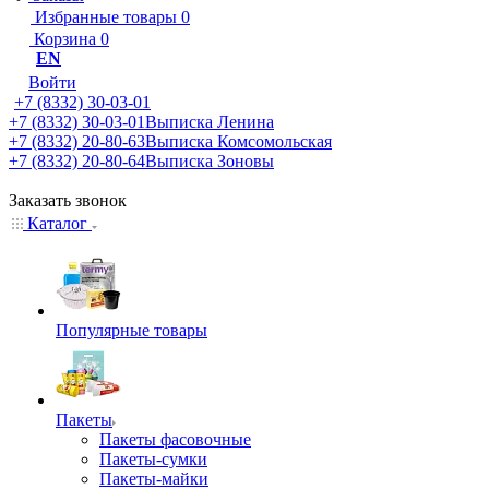
Избранные товары
0
Корзина
0
EN
Войти
+7 (8332) 30-03-01
+7 (8332) 30-03-01
Выписка Ленина
+7 (8332) 20-80-63
Выписка Комсомольская
+7 (8332) 20-80-64
Выписка Зоновы
Заказать звонок
Каталог
Популярные товары
Пакеты
Пакеты фасовочные
Пакеты-сумки
Пакеты-майки